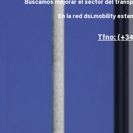
Buscamos mejorar el sector del transpo
En la red dsi.mobility est
Tfno: (+34