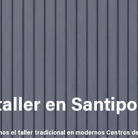
taller en Santip
os el taller tradicional en modernos Centros de